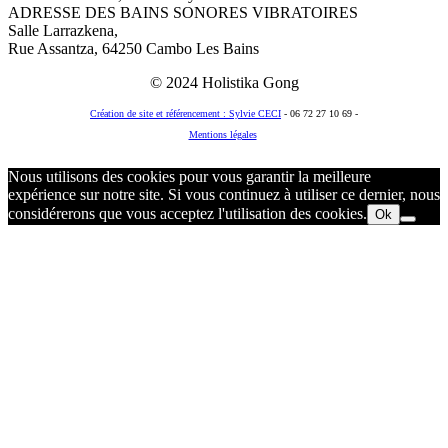
ADRESSE DES BAINS SONORES VIBRATOIRES
Salle Larrazkena,
Rue Assantza, 64250 Cambo Les Bains
© 2024 Holistika Gong
Création de site et référencement : Sylvie CECI
- 06 72 27 10 69 -
Mentions légales
© 2018 Holistika Gong
Nous utilisons des cookies pour vous garantir la meilleure
expérience sur notre site. Si vous continuez à utiliser ce dernier, nous
considérerons que vous acceptez l'utilisation des cookies.
Ok