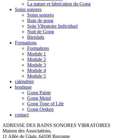
La nature et fabrication du Gong
Soins sonores
Soins sonores
Bain de gong
Soin Vibratoire Individuel
Nuit de Gong
Bienfaits
Formations
Formations
Module 1
Module 2
Module 3
Module 4
Module 5
calendrier
boutique
Gong Paiste
Gong Meinl
Gong Tone of Life
Gong Oetken
contact
ADRESSE DES BAINS SONORES VIBRATOIRES
Maison des Associations,
11 Allée de Glain, 64100 Bayonne