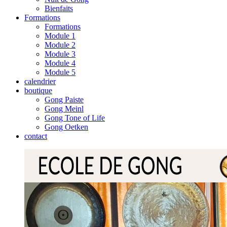
Bienfaits
Formations
Formations
Module 1
Module 2
Module 3
Module 4
Module 5
calendrier
boutique
Gong Paiste
Gong Meinl
Gong Tone of Life
Gong Oetken
contact