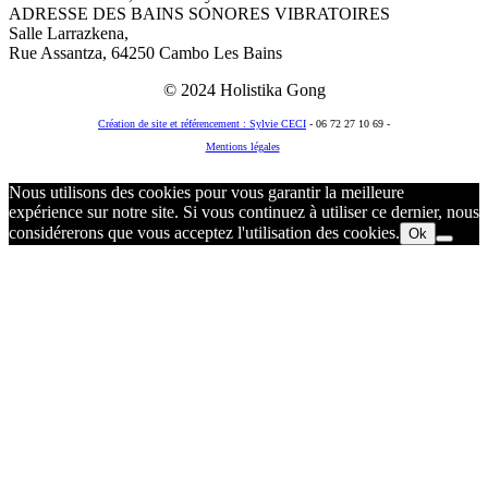
ADRESSE DES BAINS SONORES VIBRATOIRES
Salle Larrazkena,
Rue Assantza, 64250 Cambo Les Bains
© 2024 Holistika Gong
Création de site et référencement : Sylvie CECI
- 06 72 27 10 69 -
Mentions légales
© 2018 Holistika Gong
Nous utilisons des cookies pour vous garantir la meilleure
expérience sur notre site. Si vous continuez à utiliser ce dernier, nous
considérerons que vous acceptez l'utilisation des cookies.
Ok