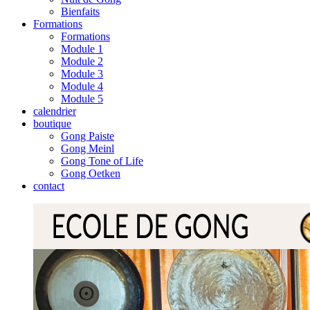
Bienfaits
Formations
Formations
Module 1
Module 2
Module 3
Module 4
Module 5
calendrier
boutique
Gong Paiste
Gong Meinl
Gong Tone of Life
Gong Oetken
contact