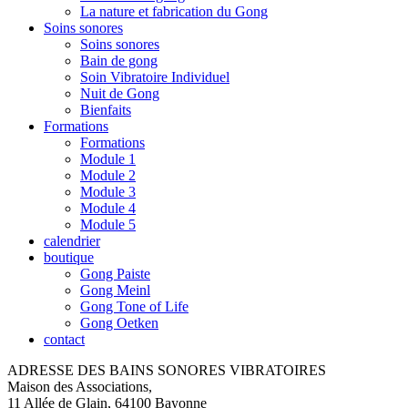
La nature et fabrication du Gong
Soins sonores
Soins sonores
Bain de gong
Soin Vibratoire Individuel
Nuit de Gong
Bienfaits
Formations
Formations
Module 1
Module 2
Module 3
Module 4
Module 5
calendrier
boutique
Gong Paiste
Gong Meinl
Gong Tone of Life
Gong Oetken
contact
ADRESSE DES BAINS SONORES VIBRATOIRES
Maison des Associations,
11 Allée de Glain, 64100 Bayonne