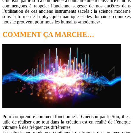
Guérison par le son a commencé à connaître une renaissance et nous
commençons à rappeler l’ancienne sagesse de nos ancêtres dans
l’utilisation de ces anciens instruments sacrés ; la science moderne
sous la forme de la physique quantique et des domaines connexes
nous le prouvent pour nous les humains «modernes».
COMMENT ÇA MARCHE…
Pour comprendre comment fonctionne la Guérison par le Son, il est
utile de réaliser que tout dans la création est en réalité de l’énergie
vibrante à des fréquences différentes.
Les physiciens modernes continuent de trouver des preuves pour