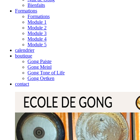
Bienfaits
Formations
Formations
Module 1
Module 2
Module 3
Module 4
Module 5
calendrier
boutique
Gong Paiste
Gong Meinl
Gong Tone of Life
Gong Oetken
contact