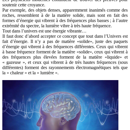
soutenir cette croyance.
Par exemple, des objets denses, apparemment inanimés comme des
roches, ressemblent à de la matière solide, mais sont en fait des
formes d’énergie qui vibrent à des fréquences plus basses ; à l’autre
extrémité du spectre, la lumière vibre à très haute fréquence.
Tout dans l’univers est une énergie vibrante…
Il faut donc d’abord accepter ce concept que tout dans l’Univers est
fait d’énergie. Il n’y a pas de matière «solide», juste des paquets
d’énergie qui vibrent à des fréquences différentes. Ceux qui vibrent
à basse fréquence forment de la matière «solide», ceux qui vibrent à
des fréquences plus élevées forment de la matière «liquide» et
« gazeuse », et ceux qui vibrent à de très hautes fréquences (sous
différentes) forment des rayonnements électromagnétiques tels que
la « chaleur » et la « lumière ».