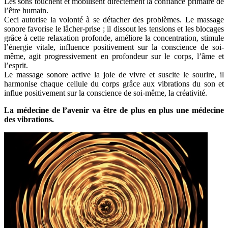
Les sons touchent et mobilisent directement la confiance primaire de
l’être humain.
Ceci autorise la volonté à se détacher des problèmes. Le massage
sonore favorise le lâcher-prise ; il dissout les tensions et les blocages
grâce à cette relaxation profonde, améliore la concentration, stimule
l’énergie vitale, influence positivement sur la conscience de soi-
même, agit progressivement en profondeur sur le corps, l’âme et
l’esprit.
Le massage sonore active la joie de vivre et suscite le sourire, il
harmonise chaque cellule du corps grâce aux vibrations du son et
influe positivement sur la conscience de soi-même, la créativité.
La
médecine de l’avenir va être de plus en plus une médecine
des vibrations.