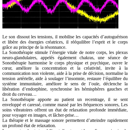
Le son dissout les tensions, il mobilise les capacités d’autoguérison
et libère des énergies créatrices, il rééquilibre l’esprit et le corps
grâce au principe de la résonnance.
La Sonothérapie stimule l’énergie vitale de notre corps, les plexus
neuro-glandulaires, appelés également chakras, une séance de
Sonothérapie harmonise le corps physique et psychique, ouvre le
cœur, améliore la concentration et la créativité, invite à la
communication non violente, aide à la prise de décision, normalise la
tension artérielle, aide à soulager l’insomnie, restaure l’équilibre du
système immunitaire, améliore le sens de l’ouïe, déclenche la
libération d’endorphine, synchronise les hémisphères gauches et
droit du cerveau…
La Sonothérapie apporte au patient un recentrage, il se sent
enveloppé et caressé, comme massé par les fréquences sonores, Les
soins vibratoires offrent un état de relaxation profonde immédiate,
pour voyager en images, et lâcher-prise…
La thérapie et le massage sonore permettent d’atteindre rapidement
un profond état de relaxation.