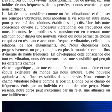
Les endroits où nous vivons, notre domicile, lieu de travail, etc. sont
imbibés de nos fréquences, de nos pensées, et nous renvoient ce que
nous diffusons.
Le fait de nous considérer comme un être vibrationnel et d’utiliser
nos principes vibratoires, nous abordons la vie sous un autre angle,
pour parvenir à des solutions, établir des objectifs. Une fois notre
conscience ouverte au processus vibrationnel des fréquences que
nous émettons, les problèmes se transforment en retenant notre
attention pour diriger une nouvelle vision qui nous permet de choisir
ce qui est en résonance avec notre fréquence vibratoire, celle de nos
relations, de nos engagements, etc. Nous établissons alors,
progressivement, un projet de plus en plus harmonieux vers un flux
d’énergie de haute fréquence. En développant cette conscience que
tout est vibration, nous découvrons aussi une sensibilité qui perçoit
les différents champs
électromagnétiques, par une écoute intérieure de nous-même et une
écoute extérieure du monde qui nous entoure. Cette nouvelle
aptitude a des influences subtiles dans notre vie. Nous sentons le
champ vibratoire néfaste comme le positif. L’onde ou le champ de
fréquences émis par un individu est tout de suite perçu. Notre
ressenti, notre corps peut s’exprimer par un rejet, une attirance ou
une indifférence.