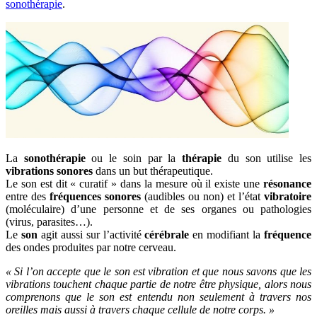
sonothérapie
.
La
sonothérapie
ou le soin par la
thérapie
du son utilise les
vibrations sonores
dans un but thérapeutique.
Le son est dit « curatif » dans la mesure où il existe une
résonance
entre des
fréquences sonores
(audibles ou non) et l’état
vibratoire
(moléculaire) d’une personne et de ses organes ou pathologies
(virus, parasites…).
Le
son
agit aussi sur l’activité
cérébrale
en modifiant la
fréquence
des ondes produites par notre cerveau.
« Si l’on accepte que le son est vibration et que nous savons que les
vibrations touchent chaque partie de notre être physique, alors nous
comprenons que le son est entendu non seulement à travers nos
oreilles mais aussi à travers chaque cellule de notre corps. »