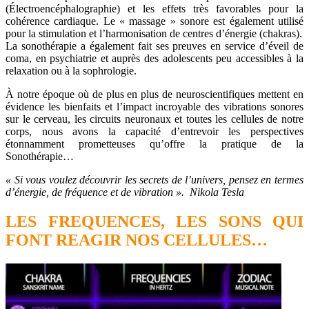
(Électroencéphalographie) et les effets très favorables pour la
cohérence cardiaque. Le « massage » sonore est également utilisé
pour la stimulation et l’harmonisation de centres d’énergie (chakras).
La sonothérapie a également fait ses preuves en service d’éveil de
coma, en psychiatrie et auprès des adolescents peu accessibles à la
relaxation ou à la sophrologie.
À notre époque où de plus en plus de neuroscientifiques mettent en
évidence les bienfaits et l’impact incroyable des vibrations sonores
sur le cerveau, les circuits neuronaux et toutes les cellules de notre
corps, nous avons la capacité d’entrevoir les perspectives
étonnamment prometteuses qu’offre la pratique de la
Sonothérapie…
« Si vous voulez découvrir les secrets de l’univers, pensez en termes
d’énergie, de fréquence et de vibration ». Nikola Tesla
LES FREQUENCES, LES SONS QUI
FONT REAGIR NOS CELLULES…