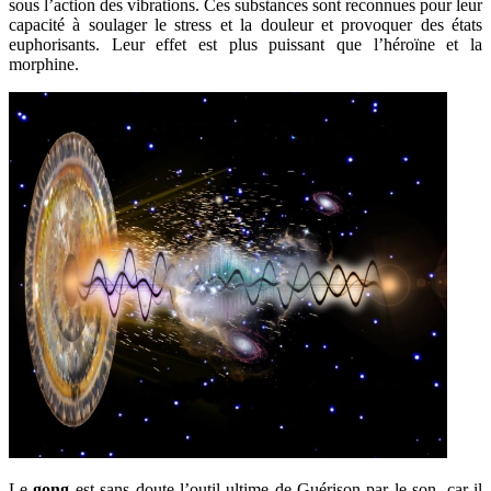
sous l’action des vibrations. Ces substances sont reconnues pour leur
capacité à soulager le stress et la douleur et provoquer des états
euphorisants. Leur effet est plus puissant que l’héroïne et la
morphine.
Le
gong
est sans doute l’outil ultime de Guérison par le son, car il