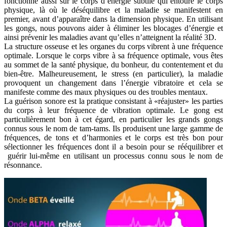
fonctionne aussi sur le corps d’énergie subtile qui entoure le corps
physique, là où le déséquilibre et la maladie se manifestent en
premier, avant d’apparaître dans la dimension physique. En utilisant
les gongs, nous pouvons aider à éliminer les blocages d’énergie et
ainsi prévenir les maladies avant qu’elles n’atteignent la réalité 3D.
La structure osseuse et les organes du corps vibrent à une fréquence
optimale. Lorsque le corps vibre à sa fréquence optimale, vous êtes
au sommet de la santé physique, du bonheur, du contentement et du
bien-être. Malheureusement, le stress (en particulier), la maladie
provoquent un changement dans l’énergie vibratoire et cela se
manifeste comme des maux physiques ou des troubles mentaux.
La guérison sonore est la pratique consistant à «réajuster» les parties
du corps à leur fréquence de vibration optimale. Le gong est
particulièrement bon à cet égard, en particulier les grands gongs
connus sous le nom de tam-tams. Ils produisent une large gamme de
fréquences, de tons et d’harmonies et le corps est très bon pour
sélectionner les fréquences dont il a besoin pour se rééquilibrer et
guérir lui-même en utilisant un processus connu sous le nom de
résonnance.