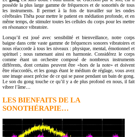
possède la plus large gamme de fréquences et de sonorités de tous
les instruments. Il permet à la fois de travailler sur les ondes
cérébrales Thêta pour mettre le patient en médiation profonde, et en
même temps, de stimuler toutes les cellules du corps pour les mettre
en résonance vibratoire.
Lorsqu’il est joué avec sensibilité et bienveillance, notre corps
baigne dans cette vaste gamme de fréquences sonores vibratoires et
nous réaccorde à tous les niveaux : physique, mental, émotionnel et
spirituel ; nous ramenant ainsi en harmonie. Considérez le corps
comme étant un orchestre composé de nombreux instruments
différents, dont certains peuvent être «hors de la note» et doivent
être réaccordés, et les gongs étant le médium de réglage, vous avez
une image assez précise de ce qui se passe pendant un bain de gong.
Le son du gong touche ce qu’il y a de plus profond en nous, il fait
vibrer l’âme…
LES BIENFAITS DE LA
SONOTHÉRAPIE…