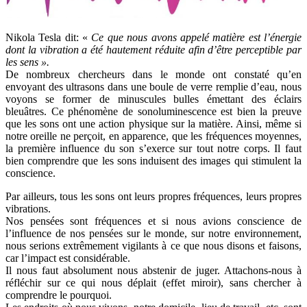
Nikola Tesla dit: «
Ce que nous avons appelé matière est l’énergie
dont la vibration a été hautement réduite afin d’être perceptible par
les sens ».
De nombreux chercheurs dans le monde ont constaté qu’en
envoyant des ultrasons dans une boule de verre remplie d’eau, nous
voyons se former de minuscules bulles émettant des éclairs
bleuâtres. Ce phénomène de sonoluminescence est bien la preuve
que les sons ont une action physique sur la matière. Ainsi, même si
notre oreille ne perçoit, en apparence, que les fréquences moyennes,
la première influence du son s’exerce sur tout notre corps. Il faut
bien comprendre que les sons induisent des images qui stimulent la
conscience.
Par ailleurs, tous les sons ont leurs propres fréquences, leurs propres
vibrations.
Nos pensées sont fréquences et si nous avions conscience de
l’influence de nos pensées sur le monde, sur notre environnement,
nous serions extrêmement vigilants à ce que nous disons et faisons,
car l’impact est considérable.
Il nous faut absolument nous abstenir de juger. Attachons-nous à
réfléchir sur ce qui nous déplait (effet miroir), sans chercher à
comprendre le pourquoi.