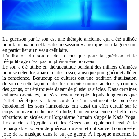
La guérison par le son est une thérapie ancienne qui a été utilisée
pour la relaxation et la « déstressassion » ainsi que pour la guérison,
en particulier au niveau cellulaire.
L’utilisation du son et de la musique pour la guérison et le
rééquilibrage n’est pas un phénomène nouveau.
Le son a été utilisé en thérapeutique pendant des milliers d’années
pour se détendre, apaiser et déstresser, ainsi que pour guérir et altérer
la conscience. Beaucoup de cultures ont une tradition d’utilisation
du son de cette façon, et des instruments sonores anciens, y compris
des gongs, ont été trouvés datant de plusieurs siècles. Dans certaines
cultures orientales, on s’est rendu compte depuis longtemps que
l’effet bénéfique va bien au-delà d’un sentiment de bien-être
émotionnel; les sons harmonieux ont aussi un effet curatif sur le
corps au niveau cellulaire. En Inde, l’ancienne science de l’effet des
vibrations musicales sur l’organisme humain s’appelle Nada Yoga.
Les anciens Egyptiens et les Grecs ont également réalisé le
remarquable pouvoir de guérison du son, et ont souvent composé et
joué de la musique dans le but de guérir. À l’époque moderne, la