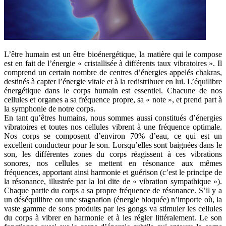
L’être humain est un être bioénergétique, la matière qui le compose
est en fait de l’énergie « cristallisée à différents taux vibratoires ». Il
comprend un certain nombre de centres d’énergies appelés chakras,
destinés à capter l’énergie vitale et à la redistribuer en lui. L’équilibre
énergétique dans le corps humain est essentiel. Chacune de nos
cellules et organes a sa fréquence propre, sa « note », et prend part à
la symphonie de notre corps.
En tant qu’êtres humains, nous sommes aussi constitués d’énergies
vibratoires et toutes nos cellules vibrent à une fréquence optimale.
Nos corps se composent d’environ 70% d’eau, ce qui est un
excellent conducteur pour le son. Lorsqu’elles sont baignées dans le
son, les différentes zones du corps réagissent à ces vibrations
sonores, nos cellules se mettent en résonance aux mêmes
fréquences, apportant ainsi harmonie et guérison (c’est le principe de
la résonance, illustrée par la loi dite de « vibration sympathique »).
Chaque partie du corps a sa propre fréquence de résonance. S’il y a
un déséquilibre ou une stagnation (énergie bloquée) n’importe où, la
vaste gamme de sons produits par les gongs va stimuler les cellules
du corps à vibrer en harmonie et à les régler littéralement. Le son