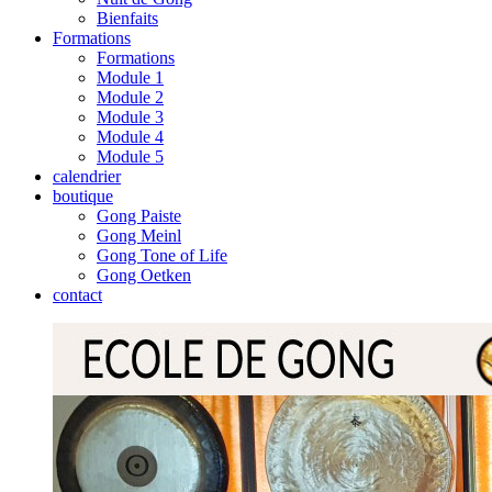
Bienfaits
Formations
Formations
Module 1
Module 2
Module 3
Module 4
Module 5
calendrier
boutique
Gong Paiste
Gong Meinl
Gong Tone of Life
Gong Oetken
contact