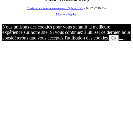
Création de site et référencement : Sylvie CECI
- 06 72 27 10 69 -
Mentions légales
© 2018 Holistika Gong
Nous utilisons des cookies pour vous garantir la meilleure
expérience sur notre site. Si vous continuez à utiliser ce dernier, nous
considérerons que vous acceptez l'utilisation des cookies.
Ok