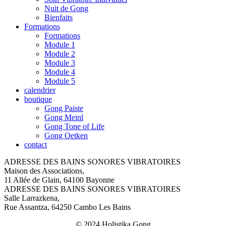
Nuit de Gong
Bienfaits
Formations
Formations
Module 1
Module 2
Module 3
Module 4
Module 5
calendrier
boutique
Gong Paiste
Gong Meinl
Gong Tone of Life
Gong Oetken
contact
ADRESSE DES BAINS SONORES VIBRATOIRES
Maison des Associations,
11 Allée de Glain, 64100 Bayonne
ADRESSE DES BAINS SONORES VIBRATOIRES
Salle Larrazkena,
Rue Assantza, 64250 Cambo Les Bains
© 2024 Holistika Gong