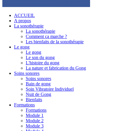
ACCUEIL
A propos
La sonothérapie
La sonothérapie
Comment ça marche ?
Les bienfaits de la sonothérapie
Le gong
Le gong
Le son du gong
L'histoire du gong
La nature et fabrication du Gong
Soins sonores
Soins sonores
Bain de gong
Soin Vibratoire Individuel
Nuit de Gong
Bienfaits
Formations
Formations
Module 1
Module 2
Module 3