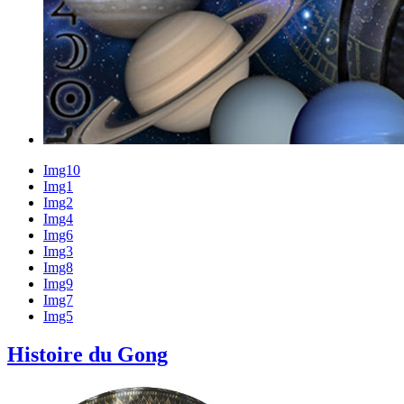
Img10
Img1
Img2
Img4
Img6
Img3
Img8
Img9
Img7
Img5
Histoire du Gong