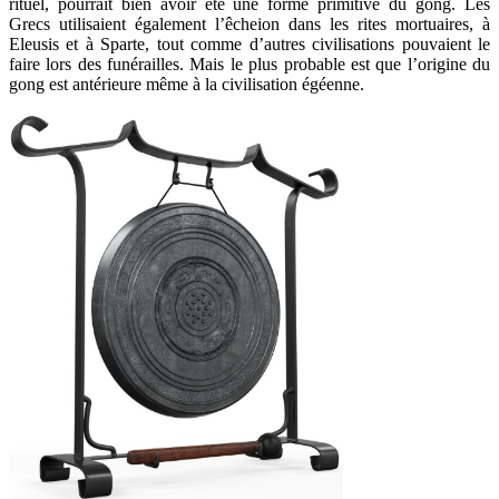
rituel, pourrait bien avoir été une forme primitive du gong. Les
Grecs utilisaient également l’êcheion dans les rites mortuaires, à
Eleusis et à Sparte, tout comme d’autres civilisations pouvaient le
faire lors des funérailles. Mais le plus probable est que l’origine du
gong est antérieure même à la civilisation égéenne.