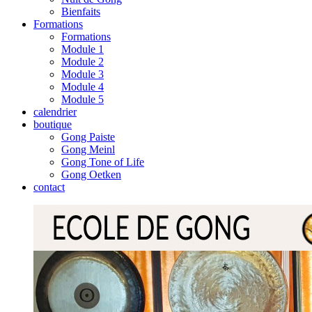
Bienfaits
Formations
Formations
Module 1
Module 2
Module 3
Module 4
Module 5
calendrier
boutique
Gong Paiste
Gong Meinl
Gong Tone of Life
Gong Oetken
contact