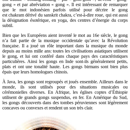
gong » et par abréviation « gong ». Il est intéressant de remarquer
que le mot indonésien parfois utilisé pour décrire le gong
est chakram dérivé du sanskrit chakra, c’est-à-dire roue, qui est aussi
la désignation ésotérique, en yoga, des centres d’énergie du corps
subtil.
Bien que les Européens aient inventé le mot au 16e siècle, le gong
n’a fait partie de la musique occidentale qu’avec la Révolution
française. Il a joué un rôle important dans la musique du monde
depuis au moins mille ans: toutes les civilisations asiatiques utilisent
le gong, et lui ont conféré dans chaque pays des caractéristiques
particulières. Ainsi les gongs en Inde sont-ils généralement petits,
plats et ont une tonalité haute. Les gongs birmans sont bien plus
épais que leurs homologues chinois.
À Java, les gongs sont regroupés et joués ensemble. Ailleurs dans le
monde, ils sont utilisés pour des situations musicales ou
cérémonielles diverses. En Afrique, les églises coptes d’Éthiopie
utilisent de grands gongs suspendus, en fer. En Amérique du Sud,
les gongs découverts dans des tombes péruviennes sont légèrement
concaves ou convexes et rendent un son très clair.