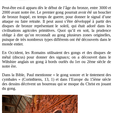
Peut-être est-il apparu dès le début de l’âge du bronze, entre 3000 et
2000 avant notre ère. Le premier gong pourrait avoir été un bouclier
de bronze frappé, en temps de guerre, pour donner le signal d’une
attaque ou faire retraite. Il peut aussi s’être développé à partir des
disques de bronze représentant le soleil, qui était adoré dans les
civilisations agricoles primitives. Quoi qu’il en soit, la prudence
oblige à dire qu’on reconnaît au gong plusieurs zones originelles,
puisque de très nombreux types différents ont été découverts dans le
monde entier.
En Occident, les Romains utilisaient des gongs et des disques de
métal (discus) pour donner des signaux; on a découvert dans le
Wiltshire anglais un gong à bords ourlés du 1er ou 2ème siècle de
notre ère.
Dans la Bible, Paul mentionne « le gong sonore et le tintement des
cymbales » (Corinthiens, 13, 1) et dans l’Europe du 15ème siècle
des dessins décrivent un bourreau qui se moque du Christ en jouant
du gong.