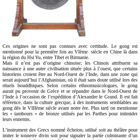
Ces origines ne sont pas connues avec certitude. Le gong est
mentionné pour la première fois au VIème siècle en Chine là dans
la région du Hsi Yu, entre Tibet et Birmanie.
Mais il n’est pas d’origine chinoise; les Chinois attribuent sa
naissance à une autre civilisation située plus à l’ouest, que certains
historiens croient être au Nord-Ouest de l’Inde, dans une zone qui
serait aujourd’hui l’Afghanistan, où il était sans doute utilisé lors des
rituels bouddhiques. Selon certains ethnomusicologues, le gong
aurait pu provenir de Grèce et se répandre dans le Nord-Ouest de
l’Inde à l’occasion de l’expédition d’Alexandre le Grand. Il est fait
référence, dans la culture grecque, à des instruments semblables au
gong dès le VIIIème siècle avant notre ère. Plus tard on mentionne
les « tambours » de bronze utilisés par les Parthes pour intimider
leurs ennemis.
L’instrument des Grecs nommé êcheion, utilisé soit au théâtre pour
imiter le tonnerre divin soit pour signaler la partie culminante d’un