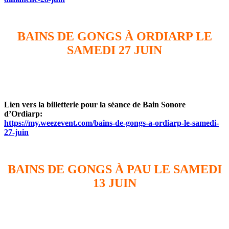
BAINS DE GONGS À ORDIARP LE
SAMEDI 27 JUIN
Lien vers la billetterie pour la séance de Bain Sonore
d’Ordiarp:
https://my.weezevent.com/bains-de-gongs-a-ordiarp-le-samedi-
27-juin
BAINS DE GONGS À PAU LE SAMEDI
13 JUIN