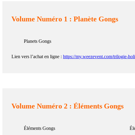
Volume Numéro 1 : Planète Gongs
Planets Gongs
Lien vers l’achat en ligne :
https://my.weezevent.com/trilogie-hol
Volume Numéro 2 : Éléments Gongs
Éléments Gongs
Él