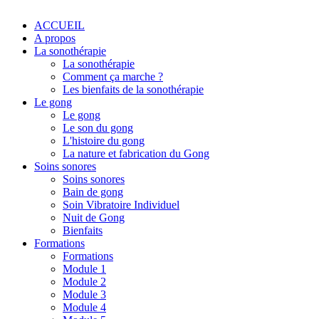
ACCUEIL
A propos
La sonothérapie
La sonothérapie
Comment ça marche ?
Les bienfaits de la sonothérapie
Le gong
Le gong
Le son du gong
L'histoire du gong
La nature et fabrication du Gong
Soins sonores
Soins sonores
Bain de gong
Soin Vibratoire Individuel
Nuit de Gong
Bienfaits
Formations
Formations
Module 1
Module 2
Module 3
Module 4