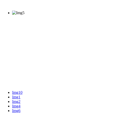
Img10
Img1
Img2
Img4
Img6