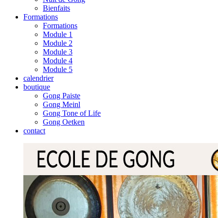
Bienfaits
Formations
Formations
Module 1
Module 2
Module 3
Module 4
Module 5
calendrier
boutique
Gong Paiste
Gong Meinl
Gong Tone of Life
Gong Oetken
contact