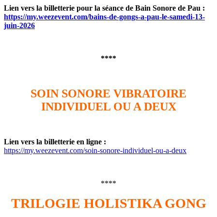
Lien vers la billetterie pour la séance de Bain Sonore de Pau :
https://my.weezevent.com/bains-de-gongs-a-pau-le-samedi-13-
juin-2026
****
SOIN SONORE VIBRATOIRE
INDIVIDUEL OU A DEUX
Lien vers la billetterie en ligne :
https://my.weezevent.com/soin-sonore-individuel-ou-a-deux
****
TRILOGIE HOLISTIKA GONG