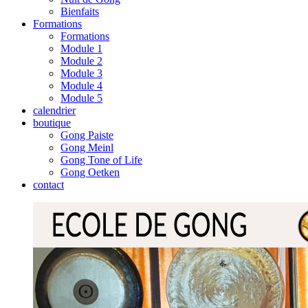
Bienfaits
Formations
Formations
Module 1
Module 2
Module 3
Module 4
Module 5
calendrier
boutique
Gong Paiste
Gong Meinl
Gong Tone of Life
Gong Oetken
contact