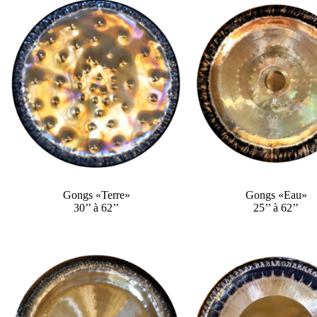
Gongs «Terre»
Gongs «Eau»
30’’ à 62’’
25’’ à 62’’