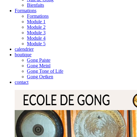
Bienfaits
Formations
Formations
Module 1
Module 2
Module 3
Module 4
Module 5
calendrier
boutique
Gong Paiste
Gong Meinl
Gong Tone of Life
Gong Oetken
contact