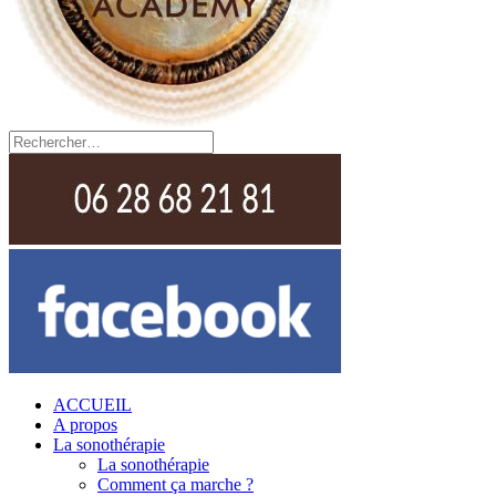
ACCUEIL
A propos
La sonothérapie
La sonothérapie
Comment ça marche ?